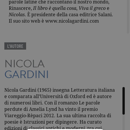
parole latine che raccontano il nostro mondo,
Rinascere,
Il libro è quella cosa
,
Viva il greco
e
Nicolas
. È presidente della casa editrice Salani.
Il suo sito web è www.nicolagardini.com
L'AUTORE
NICOLA
GARDINI
Nicola Gardini (1965) insegna Letteratura italiana
e comparata all’Università di Oxford ed è autore
di numerosi libri. Con il romanzo Le parole
perdute di Amelia Lynd ha vinto il premio
Viareggio-Rèpaci 2012. La sua ultima raccolta di
poesie è Istruzioni per dipingere. Ha curato
edizioni di classici antichi e moderni, tra cui