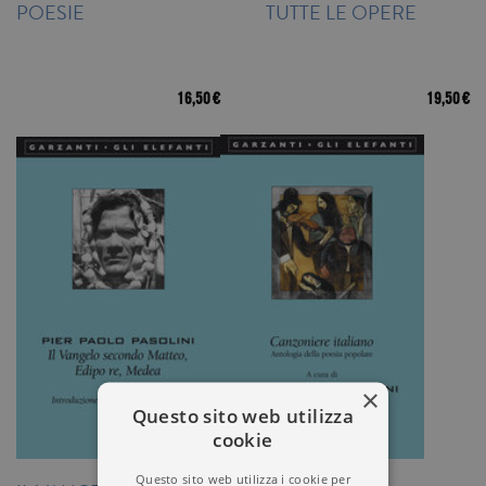
POESIE
TUTTE LE OPERE
16,50 €
19,50 €
×
Questo sito web utilizza
cookie
Questo sito web utilizza i cookie per