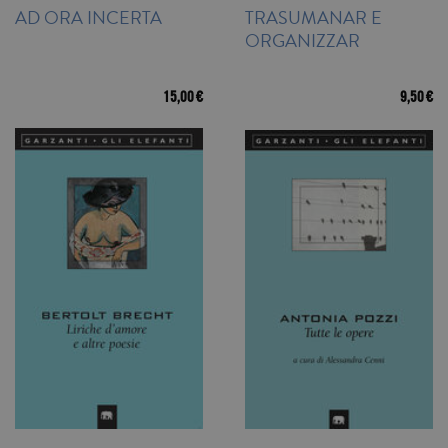
AD ORA INCERTA
TRASUMANAR E
ORGANIZZAR
15,00 €
9,50 €