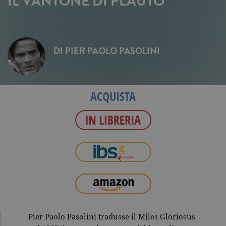
IL VANTONE DI PLAUTO
DI
PIER PAOLO PASOLINI
ACQUISTA
Pier Paolo Pasolini tradusse il Miles Gloriosus