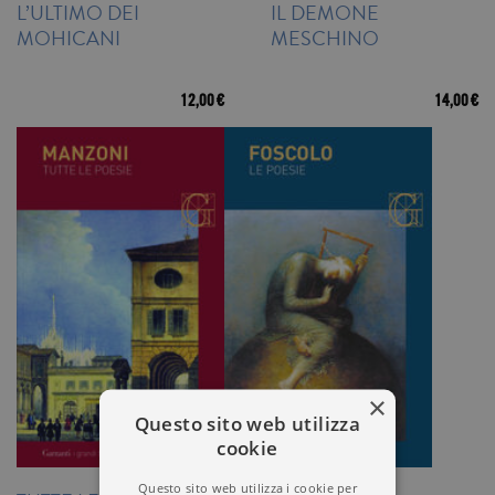
L’ULTIMO DEI
IL DEMONE
MOHICANI
MESCHINO
12,00 €
14,00 €
×
Questo sito web utilizza
cookie
Questo sito web utilizza i cookie per