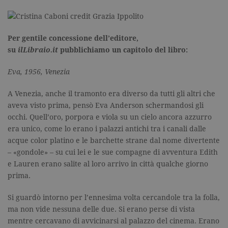
Per gentile concessione dell’editore,
su
ilLibraio.it
pubblichiamo un capitolo del libro:
Eva, 1956, Venezia
A Venezia, anche il tramonto era diverso da tutti gli altri che
aveva visto prima, pensò Eva Anderson schermandosi gli
occhi. Quell’oro, porpora e viola su un cielo ancora azzurro
era unico, come lo erano i palazzi antichi tra i canali dalle
acque color platino e le barchette strane dal nome divertente
– «gondole» – su cui lei e le sue compagne di avventura Edith
e Lauren erano salite al loro arrivo in città qualche giorno
prima.
Si guardò intorno per l’ennesima volta cercandole tra la folla,
ma non vide nessuna delle due. Si erano perse di vista
mentre cercavano di avvicinarsi al palazzo del cinema. Erano