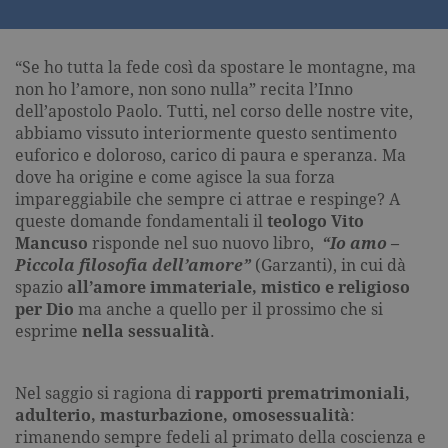
“Se ho tutta la fede così da spostare le montagne, ma
non ho l’amore, non sono nulla” recita l’Inno
dell’apostolo Paolo. Tutti, nel corso delle nostre vite,
abbiamo vissuto interiormente questo sentimento
euforico e doloroso, carico di paura e speranza. Ma
dove ha origine e come agisce la sua forza
impareggiabile che sempre ci attrae e respinge? A
queste domande fondamentali il
teologo Vito
Mancuso
risponde nel suo nuovo libro,
“Io amo –
Piccola filosofia dell’amore”
(Garzanti), in cui dà
spazio
all’amore immateriale, mistico e religioso
per Dio
ma anche a quello per il prossimo che si
esprime
nella sessualità
.
Nel saggio si ragiona di
rapporti prematrimoniali,
adulterio, masturbazione, omosessualità
:
rimanendo sempre fedeli al primato della coscienza e