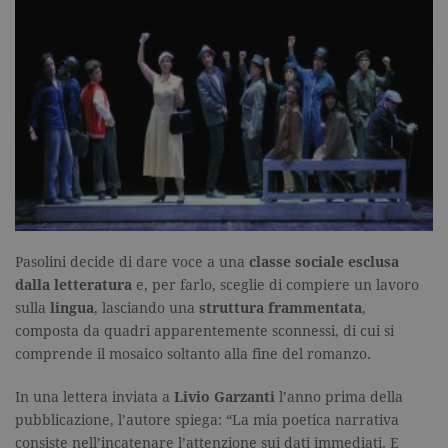
Pasolini decide di dare voce a una
classe sociale esclusa
dalla letteratura
e, per farlo, sceglie di compiere un lavoro
sulla
lingua
, lasciando una
struttura frammentata
,
composta da quadri apparentemente sconnessi, di cui si
comprende il mosaico soltanto alla fine del romanzo.
In una lettera inviata a
Livio Garzanti
l’anno prima della
pubblicazione, l’autore spiega: “La mia poetica narrativa
consiste nell’incatenare l’attenzione sui dati immediati. E