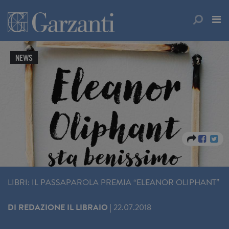
NEWS
LIBRI: IL PASSAPAROLA PREMIA “ELEANOR OLIPHANT”
DI
REDAZIONE IL LIBRAIO
|
22.07.2018