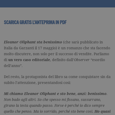
SCARICA GRATIS L’ANTEPRIMA IN PDF
Eleanor Oliphant sta benissimo
(che sarà pubblicato in
Italia da Garzanti il 17 maggio) è un romanzo che sta facendo
molto discutere, non solo per il successo di vendite. Parliamo
di
un vero caso editoriale
, definito dall’
Observer
“esordio
dell’anno”.
Del resto, la protagonista del libro sa come conquistare sin da
subito l’attenzione, presentandosi così:
Mi chiamo Eleanor Oliphant e sto bene, anzi: benissimo
.
Non bado agli altri. So che spesso mi fissano, sussurrano,
girano la testa quando passo. Forse è perché io dico sempre
quello che penso. Ma io sorrido, perché sto bene così.
Ho quasi