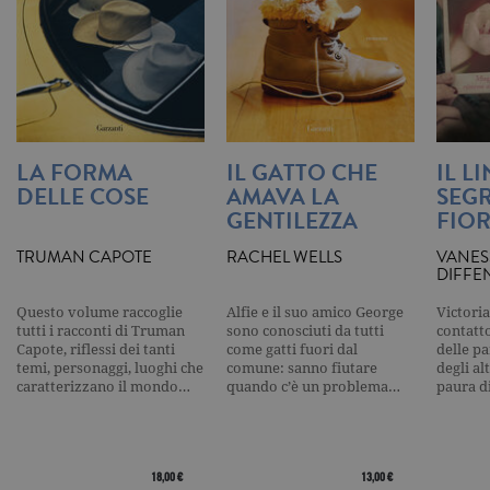
secondo la
documenta
viene utiliz
per limitare
frequenza d
richieste,
limitando l
raccolta di 
su siti ad al
traffico.
LA FORMA
IL GATTO CHE
IL L
current_url
.garzanti.it
Sessione
Questo coo
DELLE COSE
AMAVA LA
SEGR
viene utiliz
per verifica
GENTILEZZA
FIOR
pagina corr
visualizzata
TRUMAN CAPOTE
RACHEL WELLS
VANES
_gat_UA-16356920-1
.garzanti.it
1 minuto
Si tratta di
DIFFE
cookie di t
pattern
impostato 
Questo volume raccoglie
Alfie e il suo amico George
Victoria
Google
tutti i racconti di Truman
sono conosciuti da tutti
contatto
Analytics, i
Capote, riflessi dei tanti
come gatti fuori dal
delle pa
l'elemento
temi, personaggi, luoghi che
comune: sanno fiutare
degli al
pattern sul
caratterizzano il mondo…
quando c’è un problema…
paura d
nome contie
numero
identificati
univoco
dell'accoun
del sito We
18,00 €
13,00 €
cui si riferis