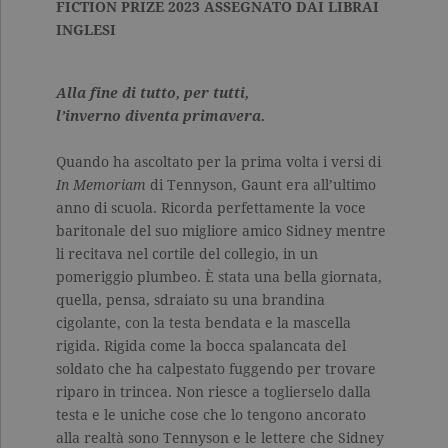
FICTION PRIZE 2023 ASSEGNATO DAI LIBRAI
INGLESI
Alla fine di tutto, per tutti,
l’inverno diventa primavera.
Quando ha ascoltato per la prima volta i versi di
In Memoriam
di Tennyson, Gaunt era all’ultimo
anno di scuola. Ricorda perfettamente la voce
baritonale del suo migliore amico Sidney mentre
li recitava nel cortile del collegio, in un
pomeriggio plumbeo. È stata una bella giornata,
quella, pensa, sdraiato su una brandina
cigolante, con la testa bendata e la mascella
rigida. Rigida come la bocca spalancata del
soldato che ha calpestato fuggendo per trovare
riparo in trincea. Non riesce a toglierselo dalla
testa e le uniche cose che lo tengono ancorato
alla realtà sono Tennyson e le lettere che Sidney