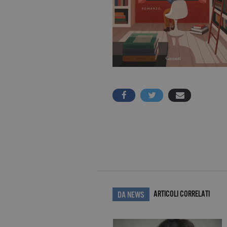
ARTICOLI CORRELATI
DA NEWS