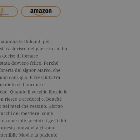
bbandona le Dolomiti per
si trasferisce nel paese in cui ha
a deciso di tornare
stata davvero felice. Perché,
 libreria del signor Marco, che
uon consiglio. È cresciuta tra
mi dietro il bancone e
iche. Quando il vecchio libraio le
n riesce a crederci e, benché
lo nei mesi che restano. Giorno
rucchi del mestiere: come
 o come interpretare i gesti dei
e questa nuova vita ci sono
ntenibile Mavi e la paziente