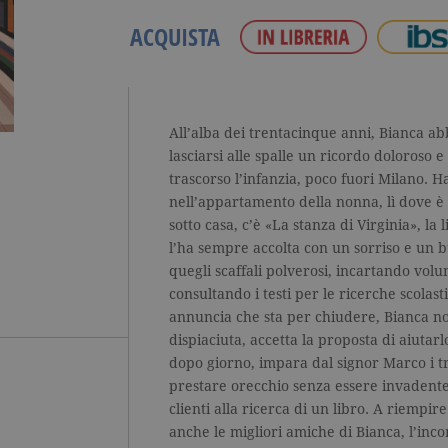
ACQUISTA
All’alba dei trentacinque anni, Bianca a
lasciarsi alle spalle un ricordo doloroso e 
trascorso l’infanzia, poco fuori Milano. H
nell’appartamento della nonna, lì dove è 
sotto casa, c’è «La stanza di Virginia», la
l’ha sempre accolta con un sorriso e un b
quegli scaffali polverosi, incartando volu
consultando i testi per le ricerche scolast
annuncia che sta per chiudere, Bianca no
dispiaciuta, accetta la proposta di aiutar
dopo giorno, impara dal signor Marco i t
prestare orecchio senza essere invadente
clienti alla ricerca di un libro. A riempir
anche le migliori amiche di Bianca, l’inco