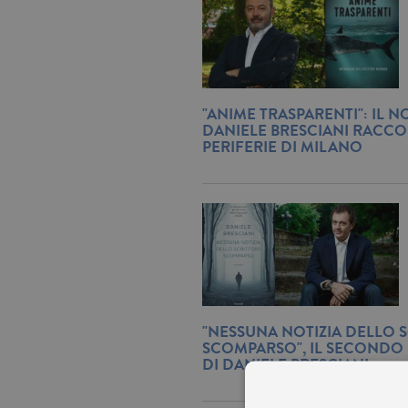
"ANIME TRASPARENTI": IL NO
DANIELE BRESCIANI RACCO
PERIFERIE DI MILANO
"NESSUNA NOTIZIA DELLO 
SCOMPARSO", IL SECOND
DI DANIELE BRESCIANI