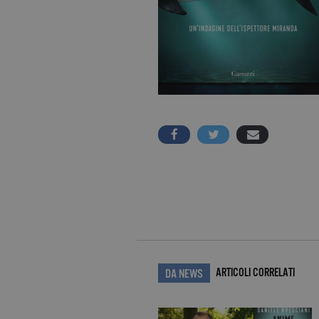
ARTICOLI CORRELATI
DA NEWS