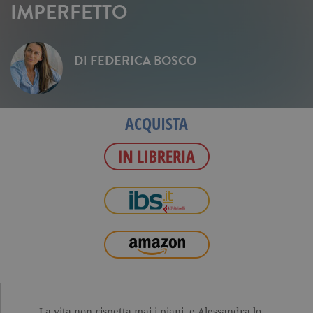
IMPERFETTO
DI
FEDERICA BOSCO
ACQUISTA
La vita non rispetta mai i piani, e Alessandra lo