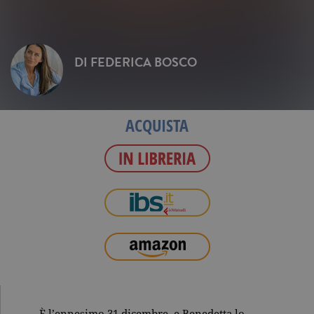
DI
FEDERICA BOSCO
ACQUISTA
È l’ennesimo 31 dicembre, e Benedetta lo