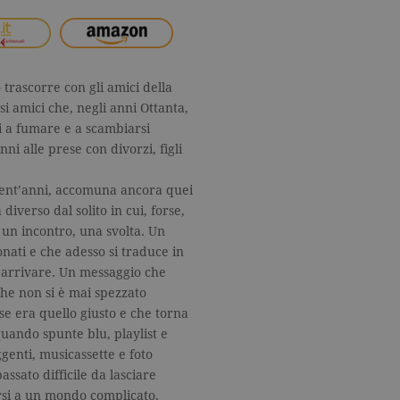
trascorre con gli amici della
si amici che, negli anni Ottanta,
i a fumare e a scambiarsi
ni alle prese con divorzi, figli
trent’anni, accomuna ancora quei
diverso dal solito in cui, forse,
 un incontro, una svolta. Un
nati e che adesso si traduce in
 arrivare. Un messaggio che
che non si è mai spezzato
se era quello giusto e che torna
 quando spunte blu, playlist e
ggenti, musicassette e foto
assato difficile da lasciare
si a un mondo complicato,