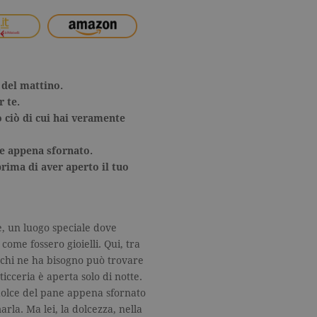
5 del mattino.
r te.
o ciò di cui hai veramente
ne appena sfornato.
prima di aver aperto il tuo
e, un luogo speciale dove
 come fossero gioielli. Qui, tra
, chi ne ha bisogno può trovare
icceria è aperta solo di notte.
 dolce del pane appena sfornato
rla. Ma lei, la dolcezza, nella