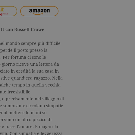
ott con Russell Crowe
el mondo sempre più difficile
perde il posto presso la
. Per fortuna ci sono le
 giorno riceve una lettera da
ciato in eredità la sua casa in
stive quand’era ragazzo. Nella
ualche tempo in quella vecchia
te irresistibile.
, e precisamente nel villaggio di
me sembrano: circolano simpatie
i vuol mettere le mani su
ervono un altro pizzico di
o e forse l’amore. E magari la
 vita. Con simpatia e leggerezza