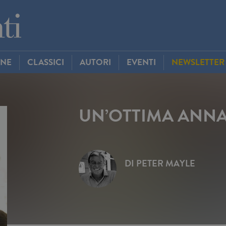
INE
CLASSICI
AUTORI
EVENTI
NEWSLETTER
UN’OTTIMA ANN
DI
PETER MAYLE