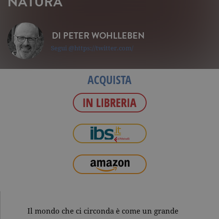
NATURA
DI
PETER WOHLLEBEN
Segui @https://twitter.com/
ACQUISTA
Il mondo che ci circonda è come un grande