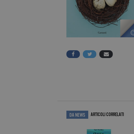
ARTICOLI CORRELATI
DA NEWS