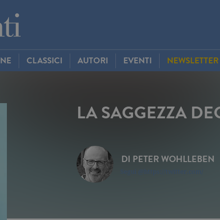
INE
CLASSICI
AUTORI
EVENTI
NEWSLETTER
LA SAGGEZZA DEG
DI
PETER WOHLLEBEN
Segui @https://twitter.com/