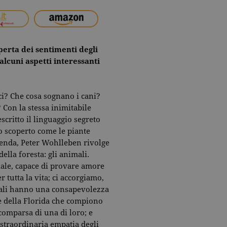
perta dei sentimenti degli
alcuni aspetti interessanti
lici? Che cosa sognano i cani?
 Con la stessa inimitabile
scritto il linguaggio segreto
o scoperto come le piante
cenda, Peter Wohlleben rivolge
della foresta: gli animali.
iale, capace di provare amore
 tutta la vita; ci accorgiamo,
mali hanno una consapevolezza
e della Florida che compiono
comparsa di una di loro; e
traordinaria empatia degli