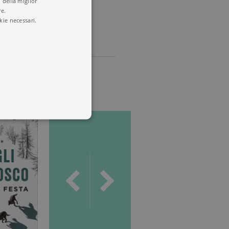
 della miglior
re.
kie necessari.
o
 utenti e la gestione
delle condizioni previste dal
ggiorna un valore univoco
accia delle visualizzazioni