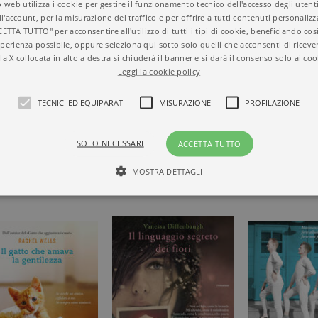
edizione cartacea
 web utilizza i cookie per gestire il funzionamento tecnico dell'accesso degli utent
ll'account, per la misurazione del traffico e per offrire a tutti contenuti personalizza
CETTA TUTTO" per acconsentire all'utilizzo di tutti i tipi di cookie, beneficiando così
perienza possibile, oppure seleziona qui sotto solo quelli che acconsenti di riceve
la X collocata in alto a destra si chiuderà il banner e si darà il consenso solo ai coo
Leggi la cookie policy
DERICA
TECNICI ED EQUIPARATI
MISURAZIONE
PROFILAZIONE
A DI
SOLO NECESSARI
ACCETTA TUTTO
MOSTRA DETTAGLI
Tecnici ed equiparati
Misurazione
Profilazione
mente necessari, consentono la funzionalità del sito Web principale come l'accesso degli
 può essere utilizzato correttamente senza i cookie strettamente necessari. Col rispetto 
sono equiparati ai tecnici e dunque non necessitano del consenso.
minio
Scadenza
Descrizione
rzanti.it
1 giorno
Questo cookie è impostato da Google Analytics. Memorizza e a