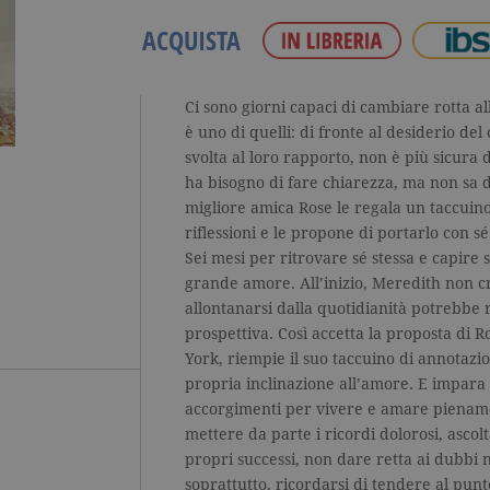
ACQUISTA
Ci sono giorni capaci di cambiare rotta al
è uno di quelli: di fronte al desiderio d
svolta al loro rapporto, non è più sicura
ha bisogno di fare chiarezza, ma non sa 
migliore amica Rose le regala un taccuino
riflessioni e le propone di portarlo con s
Sei mesi per ritrovare sé stessa e capire s
grande amore. All’inizio, Meredith non 
allontanarsi dalla quotidianità potrebbe 
prospettiva. Così accetta la proposta di 
York, riempie il suo taccuino di annotazi
propria inclinazione all’amore. E impara
accorgimenti per vivere e amare pienamen
mettere da parte i ricordi dolorosi, ascolt
propri successi, non dare retta ai dubbi n
soprattutto, ricordarsi di tendere al punt