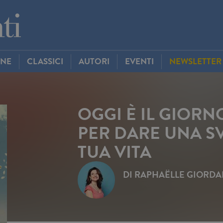
INE
CLASSICI
AUTORI
EVENTI
NEWSLETTER
OGGI È IL GIORN
PER DARE UNA S
TUA VITA
DI
RAPHAËLLE GIORD