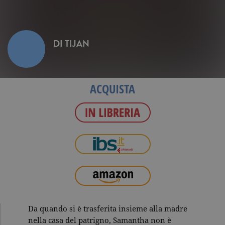
DI
TIJAN
ACQUISTA
Da quando si è trasferita insieme alla madre
nella casa del patrigno, Samantha non è