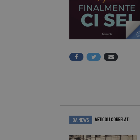
ARTICOLI CORRELATI
DA NEWS