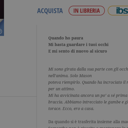
ACQUISTA
Quando ho paura
Mi basta guardare i tuoi occhi
E mi sento di nuovo al sicuro
Mi sono girata dalla sua parte con gli occ
nell’anima. Solo Mason
poteva riempirlo. Quando ha incrociato il
per un attimo.
Mi ha avvicinata ancora un po’ a sé prima 
braccia. Abbiamo intrecciato le gambe e gl
torace. Ecco, ero a casa.
Da quando si è trasferita insieme alla ma