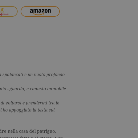
hi spalancati e un vuoto profondo
 mio sguardo, è rimasto immobile
di voltarsi e prendermi tra le
i ho appoggiato la testa sul
dre nella casa del patrigno,