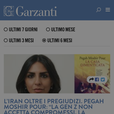
ULTIMI 7 GIORNI
ULTIMO MESE
ULTIMI 3 MESI
ULTIMI 6 MESI
L’IRAN OLTRE I PREGIUDIZI. PEGAH
MOSHIR POUR: “LA GEN Z NON
ACCETTA COMPROMESSI. LA