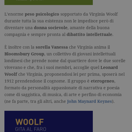
L’enorme
peso psicologico
sopportato da Virginia Woolf
durante tutta la sua esistenza non le impedisce però di
diventare una
donna socievole
, amante della buona
compagnia e sempre pronta al
dibattito intellettuale
.
È inoltre con la
sorella
Vanessa
che Virginia anima il
Bloomsbury Group
, un collettivo di giovani intellettuali
londinesi che prende nome dal quartiere dove le due sorelle
vivevano e che, fra i suoi membri, accoglie quel
Leonard
Woolf
che Virginia, proponendosi lei per prima, sposerà nel
1912 prendendone il cognome. Il gruppo è
eterogeneo
,
formato da personalità appassionate di narrativa e poesia
come di saggistica, di musica, di arte e perfino di economia
(ne fa parte, tra gli altri, anche
John Maynard Keynes
).