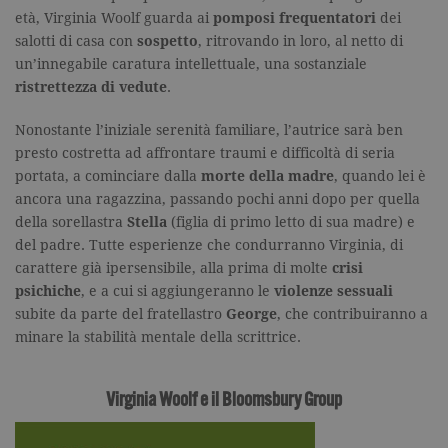
età, Virginia Woolf guarda ai
pomposi frequentatori
dei
salotti di casa con
sospetto
, ritrovando in loro, al netto di
un’innegabile caratura intellettuale, una sostanziale
ristrettezza di vedute
.
Nonostante l’iniziale serenità familiare, l’autrice sarà ben
presto costretta ad affrontare traumi e difficoltà di seria
portata, a cominciare dalla
morte della madre
, quando lei è
ancora una ragazzina, passando pochi anni dopo per quella
della sorellastra
Stella
(figlia di primo letto di sua madre) e
del padre. Tutte esperienze che condurranno Virginia, di
carattere già ipersensibile, alla prima di molte
crisi
psichiche
, e a cui si aggiungeranno le
violenze sessuali
subite da parte del fratellastro
George
, che contribuiranno a
minare la stabilità mentale della scrittrice.
Virginia Woolf e il Bloomsbury Group