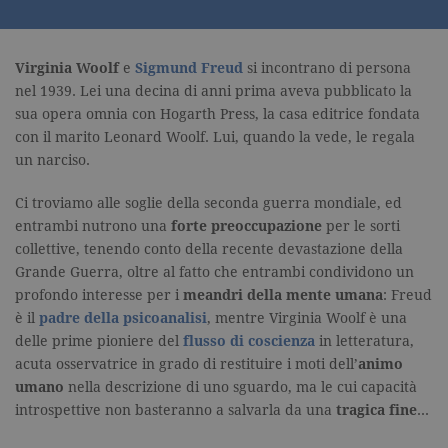
Virginia Woolf
e
Sigmund Freud
si incontrano di persona
nel 1939. Lei una decina di anni prima aveva pubblicato la
sua opera omnia con Hogarth Press, la casa editrice fondata
con il marito Leonard Woolf. Lui, quando la vede, le regala
un narciso.
Ci troviamo alle soglie della seconda guerra mondiale, ed
entrambi nutrono una
forte preoccupazione
per le sorti
collettive, tenendo conto della recente devastazione della
Grande Guerra, oltre al fatto che entrambi condividono un
profondo interesse per i
meandri della mente umana
: Freud
è il
padre della psicoanalisi
, mentre Virginia Woolf è una
delle prime pioniere del
flusso di coscienza
in letteratura,
acuta osservatrice in grado di restituire i moti dell’
animo
umano
nella descrizione di uno sguardo, ma le cui capacità
introspettive non basteranno a salvarla da una
tragica fine
…