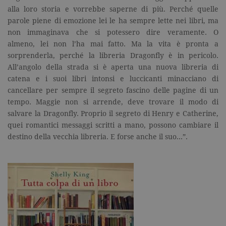
alla loro storia e vorrebbe saperne di più. Perché quelle
parole piene di emozione lei le ha sempre lette nei libri, ma
non immaginava che si potessero dire veramente. O
almeno, lei non l’ha mai fatto. Ma la vita è pronta a
sorprenderla, perché la libreria Dragonfly è in pericolo.
All’angolo della strada si è aperta una nuova libreria di
catena e i suoi libri intonsi e luccicanti minacciano di
cancellare per sempre il segreto fascino delle pagine di un
tempo. Maggie non si arrende, deve trovare il modo di
salvare la Dragonfly. Proprio il segreto di Henry e Catherine,
quei romantici messaggi scritti a mano, possono cambiare il
destino della vecchia libreria. E forse anche il suo…”.