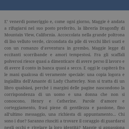
E’ venerdì pomeriggio e, come ogni giorno, Maggie è andata
a rifugiarsi nel suo posto preferito, la libreria Dragonfly di
Mountain View, California. Accoccolata nella grande poltrona
di liso velluto verde, circondata da pile di vecchi libri usati e
con un romanzo d’avventura in grembo, Maggie legge di
eccitanti scorribande e amori tempestosi. Fra gli scaffali
polverosi riesce quasi a dimenticare di avere perso il lavoro e
di avere il conto in banca quasi a secco. E oggi le capiterà fra
le mani qualcosa di veramente speciale: una copia logora e
ingiallita dell’Amante di Lady Chatterley. Non si tratta di un
libro qualsiasi, perché i margini delle pagine nascondono la
corrispondenza di un uomo e una donna che non si
conoscono, Henry e Catherine. Parole d’amore e
corteggiamento, frasi piene di gentilezza e passione, fino
all’ultimo messaggio, una richiesta di appuntamento… Chi
sono i due? Saranno riusciti a trovare il coraggio di guardarsi
negli occhi e rivelare la loro identità? Maggie si appassiona