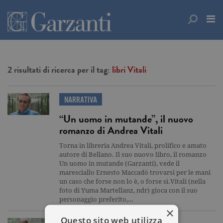
2 risultati di ricerca per il tag:
libri Vitali
NARRATIVA
“Un uomo in mutande”, il nuovo
romanzo di Andrea Vitali
Torna in libreria Andrea Vitali, prolifico e amato
autore di Bellano. Il suo nuovo libro, il romanzo
Un uomo in mutande (Garzanti), vede il
maresciallo Ernesto Maccadò trovarsi per le mani
un caso che forse non lo è, o forse sì.Vitali (nella
foto di Yuma Martellanz, ndr) gioca con il suo
personaggio preferito,…
×
Questo sito web utilizza