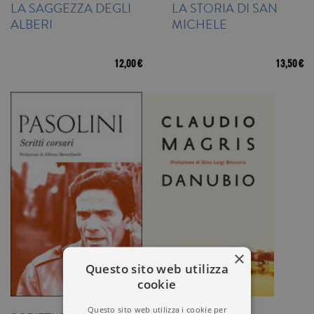
LA SAGGEZZA DEGLI
LA STORIA DI SAN
ALBERI
MICHELE
12,00 €
13,50 €
×
Questo sito web utilizza
cookie
Questo sito web utilizza i cookie per