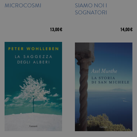
MICROCOSMI
SIAMO NOI I
SOGNATORI
13,00 €
14,00 €