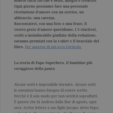
muove tutto ciò che è bello, allegro e creativo.
Ogni giorno possiamo fare una personale
rivoluzione d’amore con un sorriso, un
abbraccio, una carezza.
Raccontateci, con una foto o una frase, il
vostro gesto d’amore quotidiano
. I 3 vincitori,
scelti a insindacabile giudizio della redazione,
saranno premiati con la t-shirt e il bracciale del
libro.
Per saperne di più ecco l'articolo.
La storia di Papo Superhero, il bambino più
coraggioso della paura
Alcune notti è impossibile dormire. Alcune notti
le emozioni hanno bisogno di essere scritte.
Perché è il solo modo per non sentirsi sopraffatti.
È questo che fa Andrea dalla fine di agosto, ogni
sera. Scrive lettere a suo figlio Jacopo, detto Papo,