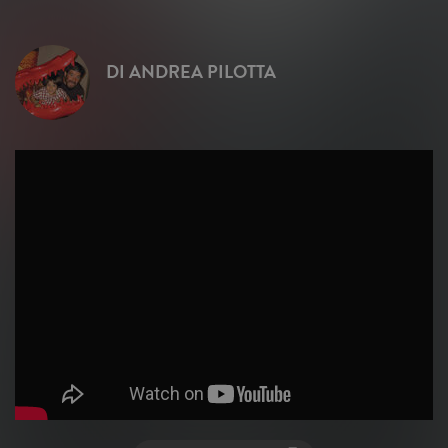
DI
ANDREA PILOTTA