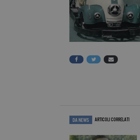
ARTICOLI CORRELATI
DA NEWS