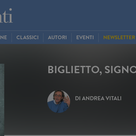
INE
CLASSICI
AUTORI
EVENTI
NEWSLETTER
BIGLIETTO, SIGN
DI
ANDREA VITALI