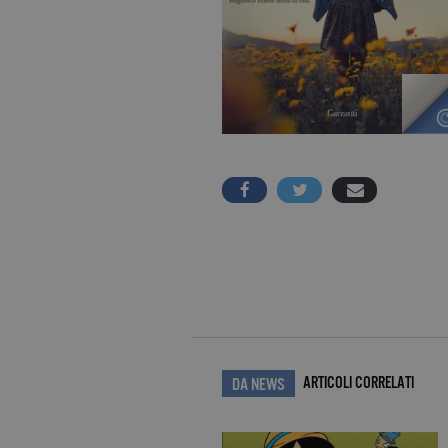
ARTICOLI CORRELATI
DA NEWS