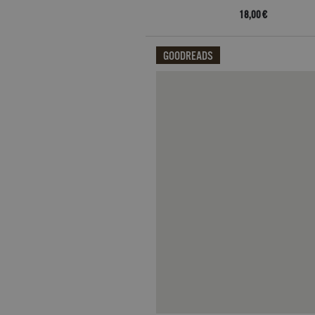
18,00 €
GOODREADS
Qui potrai visualizzare le recensi