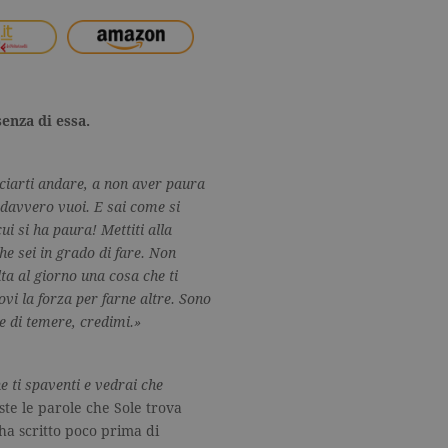
enza di essa.
sciarti andare, a non aver paura
he davvero vuoi. E sai come si
ui si ha paura! Mettiti alla
he sei in grado di fare. Non
ta al giorno una cosa che ti
rovi la forza per farne altre. Sono
 di temere, credimi.»
e ti spaventi e vedrai che
ste le parole che Sole trova
 ha scritto poco prima di