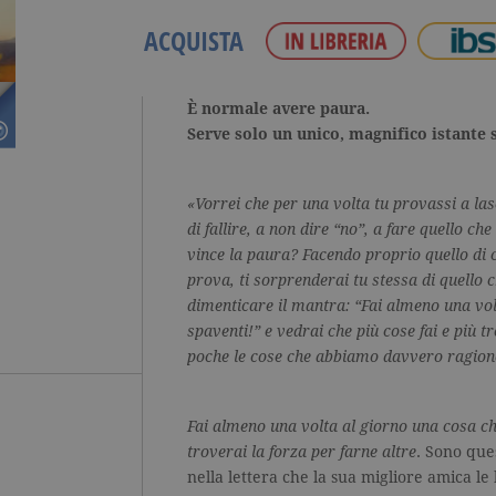
ACQUISTA
È normale avere paura.
Serve solo un unico, magnifico istante s
«Vorrei che per una volta tu provassi a la
di fallire, a non dire “no”, a fare quello c
vince la paura? Facendo proprio quello di c
prova, ti sorprenderai tu stessa di quello c
dimenticare il mantra: “Fai almeno una vol
spaventi!” e vedrai che più cose fai e più t
poche le cose che abbiamo davvero ragione
Fai almeno una volta al giorno una cosa ch
troverai la forza per farne altre
. Sono que
nella lettera che la sua migliore amica le