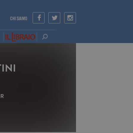
CHI SIAMO
INI
ER