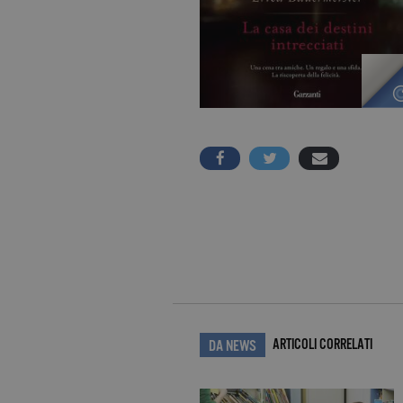
ARTICOLI CORRELATI
DA NEWS