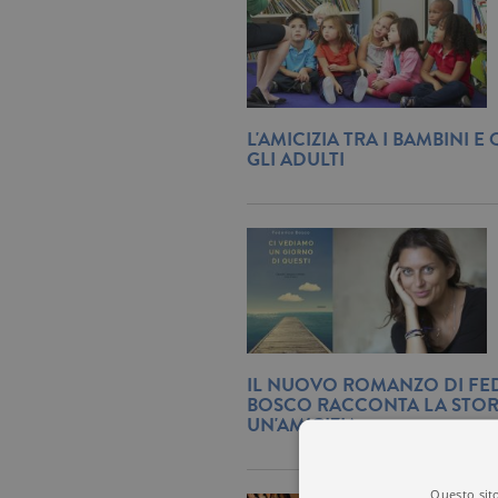
L'AMICIZIA TRA I BAMBINI E
GLI ADULTI
IL NUOVO ROMANZO DI FE
BOSCO RACCONTA LA STORI
UN'AMICIZIA
Questo sito