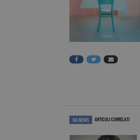
ARTICOLI CORRELATI
DA NEWS