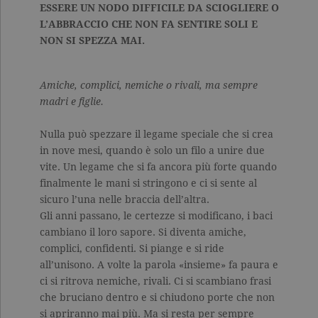
ESSERE UN NODO DIFFICILE DA SCIOGLIERE O
L’ABBRACCIO CHE NON FA SENTIRE SOLI E
NON SI SPEZZA MAI.
Amiche, complici, nemiche o rivali, ma sempre
madri e figlie.
Nulla può spezzare il legame speciale che si crea
in nove mesi, quando è solo un filo a unire due
vite. Un legame che si fa ancora più forte quando
finalmente le mani si stringono e ci si sente al
sicuro l’una nelle braccia dell’altra.
Gli anni passano, le certezze si modificano, i baci
cambiano il loro sapore. Si diventa amiche,
complici, confidenti. Si piange e si ride
all’unisono. A volte la parola «insieme» fa paura e
ci si ritrova nemiche, rivali. Ci si scambiano frasi
che bruciano dentro e si chiudono porte che non
si apriranno mai più. Ma si resta per sempre