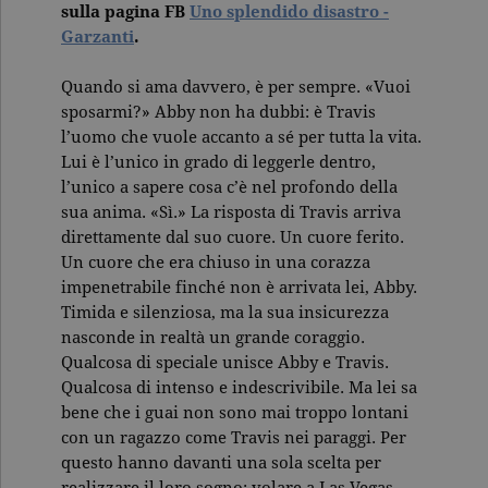
sulla pagina FB
Uno splendido disastro -
Garzanti
.
Quando si ama davvero, è per sempre. «Vuoi
sposarmi?» Abby non ha dubbi: è Travis
l’uomo che vuole accanto a sé per tutta la vita.
Lui è l’unico in grado di leggerle dentro,
l’unico a sapere cosa c’è nel profondo della
sua anima. «Sì.» La risposta di Travis arriva
direttamente dal suo cuore. Un cuore ferito.
Un cuore che era chiuso in una corazza
impenetrabile finché non è arrivata lei, Abby.
Timida e silenziosa, ma la sua insicurezza
nasconde in realtà un grande coraggio.
Qualcosa di speciale unisce Abby e Travis.
Qualcosa di intenso e indescrivibile. Ma lei sa
bene che i guai non sono mai troppo lontani
con un ragazzo come Travis nei paraggi. Per
questo hanno davanti una sola scelta per