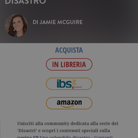
DISASTRO
DI
JAMIE MCGUIRE
ACQUISTA
Unisciti alla community dedicata alla serie dei
'Disastri' e scopri i contenuti speciali sulla
pagina FB
Uno splendido disastro - Garzanti
.