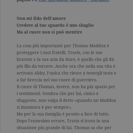
Non mi fido dell’amore
Credere al tuo sguardo è uno sbaglio
Ma al cuore non si può mentire
La cosa più importante per Thomas Maddox è
proteggere i suoi fratelli. Travis, con le sue
bravate e la sua aria da duro, è quello che gli dà
più filo da torcere. Anche ora che nella sua vita è
arrivata Abby, l’unica che riesce a tenergli testa e
a far breccia nel suo cuore di guerriero.
Il cuore di Thomas, invece, non ha più spazio per
i sentimenti. Sembra che per lui, cinico e
sfuggente, non valga il detto «quando un Maddox
si innamora è per sempre».
Ma per la sua famiglia è pronto a fare di tutto.
Dopo l’ennesimo errore, Travis si trova in una
situazione più grande di lui. Thomas sa che per