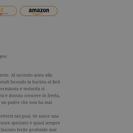
pre.
dente. Al secondo anno alla
 studi facendo la barista al Red
erminata e testarda si
i è dovuta crescere in fretta,
 da un padre che non ha mai
ettersi nei guai. Se nasce una
n cuore spezzato è quasi sempre
 lasciato ferite profonde mai