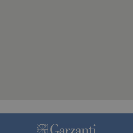
oni di GoodReads.