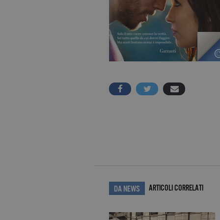
ARTICOLI CORRELATI
DA NEWS