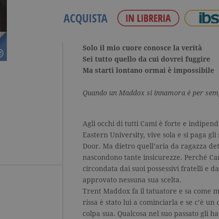
ACQUISTA
Solo il mio cuore conosce la verità
Sei tutto quello da cui dovrei fuggire
Ma starti lontano ormai è impossibile
Quando un Maddox si innamora è per sem
Agli occhi di tutti Cami è forte e indipen
Eastern University, vive sola e si paga gli
Door. Ma dietro quell’aria da ragazza det
nascondono tante insicurezze. Perché Cam
circondata dai suoi possessivi fratelli e
approvato nessuna sua scelta.
Trent Maddox fa il tatuatore e sa come m
rissa è stato lui a cominciarla e se c’è u
colpa sua. Qualcosa nel suo passato gli ha