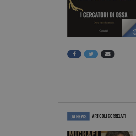
ARTICOLI CORRELATI
DA NEWS