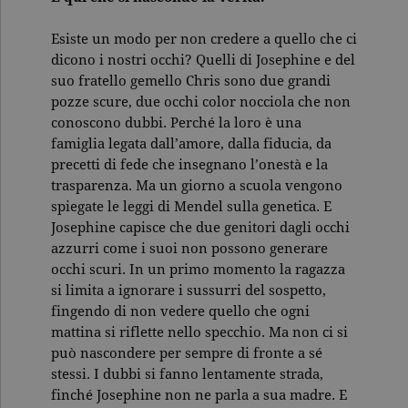
Esiste un modo per non credere a quello che ci
dicono i nostri occhi? Quelli di Josephine e del
suo fratello gemello Chris sono due grandi
pozze scure, due occhi color nocciola che non
conoscono dubbi. Perché la loro è una
famiglia legata dall’amore, dalla fiducia, da
precetti di fede che insegnano l’onestà e la
trasparenza. Ma un giorno a scuola vengono
spiegate le leggi di Mendel sulla genetica. E
Josephine capisce che due genitori dagli occhi
azzurri come i suoi non possono generare
occhi scuri. In un primo momento la ragazza
si limita a ignorare i sussurri del sospetto,
fingendo di non vedere quello che ogni
mattina si riflette nello specchio. Ma non ci si
può nascondere per sempre di fronte a sé
stessi. I dubbi si fanno lentamente strada,
finché Josephine non ne parla a sua madre. E