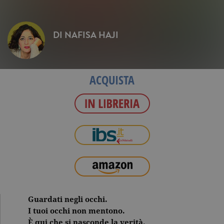
DI
NAFISA HAJI
ACQUISTA
Guardati negli occhi.
I tuoi occhi non mentono.
È qui che si nasconde la verità.