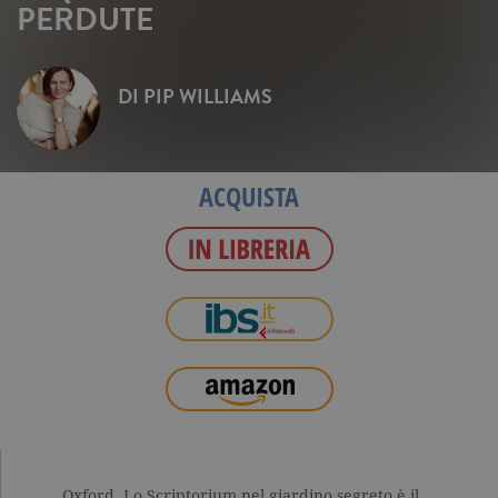
PERDUTE
DI
PIP WILLIAMS
ACQUISTA
Oxford. Lo Scriptorium nel giardino segreto è il