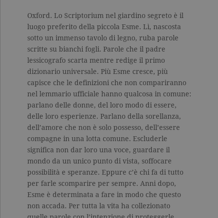
Oxford. Lo Scriptorium nel giardino segreto è il
luogo preferito della piccola Esme. Lì, nascosta
sotto un immenso tavolo di legno, ruba parole
scritte su bianchi fogli. Parole che il padre
lessicografo scarta mentre redige il primo
dizionario universale. Più Esme cresce, più
capisce che le definizioni che non compariranno
nel lemmario ufficiale hanno qualcosa in comune:
parlano delle donne, del loro modo di essere,
delle loro esperienze. Parlano della sorellanza,
dell’amore che non è solo possesso, dell’essere
compagne in una lotta comune. Escluderle
significa non dar loro una voce, guardare il
mondo da un unico punto di vista, soffocare
possibilità e speranze. Eppure c’è chi fa di tutto
per farle scomparire per sempre. Anni dopo,
Esme è determinata a fare in modo che questo
non accada. Per tutta la vita ha collezionato
quelle parole con l’intenzione di proteggerle,