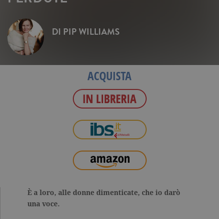
DI
PIP WILLIAMS
ACQUISTA
È a loro, alle donne dimenticate, che io darò
una voce.