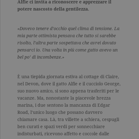
Alfie ci invita a riconoscere e apprezzare il
potere nascosto della gentilezza.
«Dovevo tenere d’occhio quel clima di tensione. La
mia parte ottimista pensava che tutto si sarebbe
risolto, l’altra parte sospettava che avrei dovuto
pensarci io. Una volta in più come gatto avevo un
bel po’ di incombenze.»
È una tiepida giornata estiva al cottage di Claire,
nel Devon, dove il gatto Alfie e il cucciolo George,
suo nuovo amico, si sono appena trasferiti per le
vacanze. Ma, nonostante la piacevole brezza
marina, i due sentono la mancanza di Edgar
Road, l’unico luogo che possano davvero
chiamare casa. Là, tra villette a schiera, cespugli
ben curati e spazi verdi per sonnecchiare
indisturbati, ricevono affetto e coccole dalle