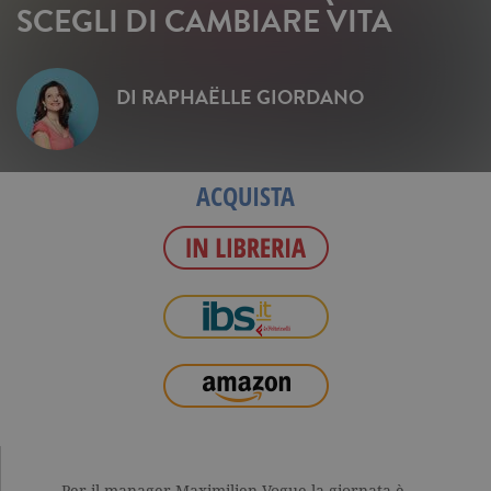
SCEGLI DI CAMBIARE VITA
DI
RAPHAËLLE GIORDANO
ACQUISTA
Per il manager Maximilien Vogue la giornata è