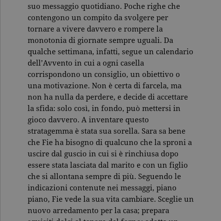
suo messaggio quotidiano. Poche righe che
contengono un compito da svolgere per
tornare a vivere davvero e rompere la
monotonia di giornate sempre uguali. Da
qualche settimana, infatti, segue un calendario
dell’Avvento in cui a ogni casella
corrispondono un consiglio, un obiettivo o
una motivazione. Non è certa di farcela, ma
non ha nulla da perdere, e decide di accettare
la sfida: solo così, in fondo, può mettersi in
gioco davvero. A inventare questo
stratagemma è stata sua sorella. Sara sa bene
che Fie ha bisogno di qualcuno che la sproni a
uscire dal guscio in cui si è rinchiusa dopo
essere stata lasciata dal marito e con un figlio
che si allontana sempre di più. Seguendo le
indicazioni contenute nei messaggi, piano
piano, Fie vede la sua vita cambiare. Sceglie un
nuovo arredamento per la casa; prepara