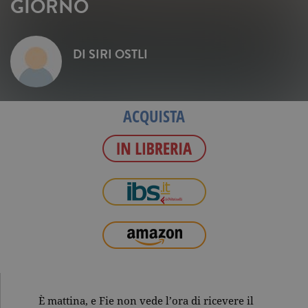
GIORNO
DI
SIRI OSTLI
ACQUISTA
È mattina, e Fie non vede l’ora di ricevere il