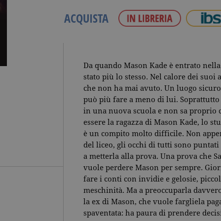
ACQUISTA
Da quando Mason Kade è entrato nella 
stato più lo stesso. Nel calore dei suoi
che non ha mai avuto. Un luogo sicuro
può più fare a meno di lui. Soprattutto 
in una nuova scuola e non sa proprio c
essere la ragazza di Mason Kade, lo st
è un compito molto difficile. Non appe
del liceo, gli occhi di tutti sono puntati
a metterla alla prova. Una prova che 
vuole perdere Mason per sempre. Giorn
fare i conti con invidie e gelosie, picco
meschinità. Ma a preoccuparla davvero
la ex di Mason, che vuole fargliela pag
spaventata: ha paura di prendere decisi