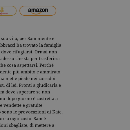
sua vita, per Sam niente è
 abbracci ha trovato la famiglia
 dove rifugiarsi. Ormai non
adesso che sta per trasferirsi
he cosa aspettarsi. Perché
udente più ambito e ammirato,
na mette piede nei corridoi
 su di lei. Pronti a giudicarla e
Sam deve superare se non
o dopo giorno è costretta a
le vendette e gratuite
 sono le provocazioni di Kate,
are a ogni costo. Sam è
oni sbagliate, di mettere a