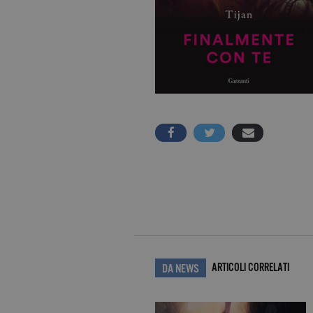
ARTICOLI CORRELATI
DA NEWS