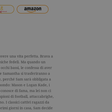
avere una vita perfetta. Brava a
amiche fedeli. Ma quando un
 occhi bassi, le confessa di aver
 e Samantha si trasferiranno a
e, perché Sam sarà obbligata a
 mondo: Mason e Logan Kade, i
conosce di fama, ma lei non ci
pioni di football, attaccabrighe,
o. I classici cattivi ragazzi da
I primi giorni in casa, Sam decide