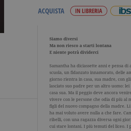
ACQUISTA
Siamo diversi
Ma non riesco a starti lontana
E niente potrà dividerci
Samantha ha diciassette anni e pensa di 
scuola, un fidanzato innamorato, delle 
giorno rientra in casa, sua madre, con gli
lasciato suo padre per un altro uomo: lei
casa sua. Ma il peggio deve ancora venir
vivere con le persone che odia di più al
figli del nuovo compagno della madre. Li 
ha mai voluto avere nulla a che fare. Cam
ribelli, con una ragazza diversa ogni giorn
cui stare lontani. I più temuti del liceo. 