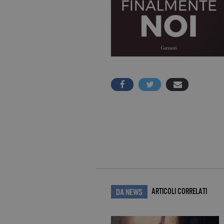
ARTICOLI CORRELATI
DA NEWS