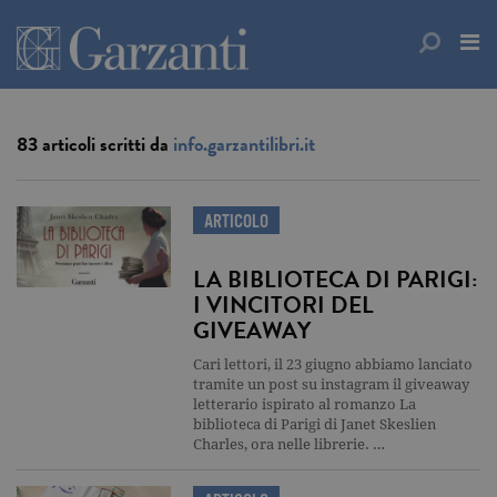
83 articoli scritti da
info.garzantilibri.it
ARTICOLO
LA BIBLIOTECA DI PARIGI:
I VINCITORI DEL
GIVEAWAY
Cari lettori, il 23 giugno abbiamo lanciato
tramite un post su instagram il giveaway
letterario ispirato al romanzo La
biblioteca di Parigi di Janet Skeslien
Charles, ora nelle librerie. …