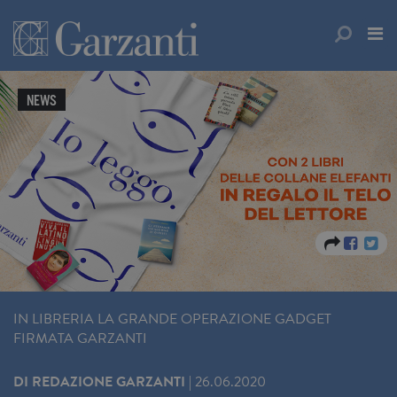
NEWS
IN LIBRERIA LA GRANDE OPERAZIONE GADGET
FIRMATA GARZANTI
DI
REDAZIONE GARZANTI
|
26.06.2020