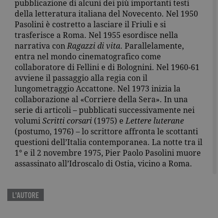
pubblicazione di alcuni dei più importanti testi
della letteratura italiana del Novecento. Nel 1950
Pasolini è costretto a lasciare il Friuli e si
trasferisce a Roma. Nel 1955 esordisce nella
narrativa con
Ragazzi di vita
. Parallelamente,
entra nel mondo cinematografico come
collaboratore di Fellini e di Bolognini. Nel 1960-61
avviene il passaggio alla regia con il
lungometraggio Accattone. Nel 1973 inizia la
collaborazione al «Corriere della Sera». In una
serie di articoli – pubblicati successivamente nei
volumi
Scritti corsari
(1975) e
Lettere luterane
(postumo, 1976) – lo scrittore affronta le scottanti
questioni dell’Italia contemporanea. La notte tra il
1° e il 2 novembre 1975, Pier Paolo Pasolini muore
assassinato all’Idroscalo di Ostia, vicino a Roma.
L'AUTORE