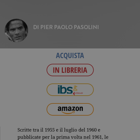
DI
PIER PAOLO PASOLINI
ACQUISTA
Scritte tra il 1955 e il luglio del 1960 e
pubblicate per la prima volta nel 1961, le