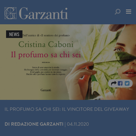
NEWS
IL PROFUMO SA CHI SEI: IL VINCITORE DEL GIVEAWAY
DI
REDAZIONE GARZANTI
|
04.11.2020